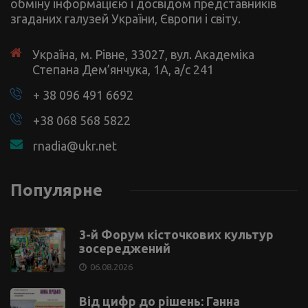
обміну інформацією і досвідом представників
згаданих галузей України, Європи і світу.
Україна, м. Рівне, 33027, вул. Академіка
Степана Дем’янчука, 1А, а/с 241
+ 38 096 491 6692
+38 068 568 5822
rnadia@ukr.net
Популярне
3-й Форум кісточкових культур
зосереджений
06.08.2026
Від цифр до рішень: Ганна