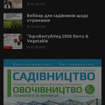
05.08.2026
Вебінар для садівників щодо
отримання
05.08.2026
“AgroBerry&Veg 2026: Berry &
Vegetable
05.08.2026