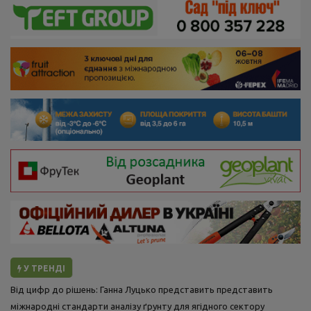
У ТРЕНДІ
Від цифр до рішень: Ганна Луцько представить представить
міжнародні стандарти аналізу ґрунту для ягідного сектору