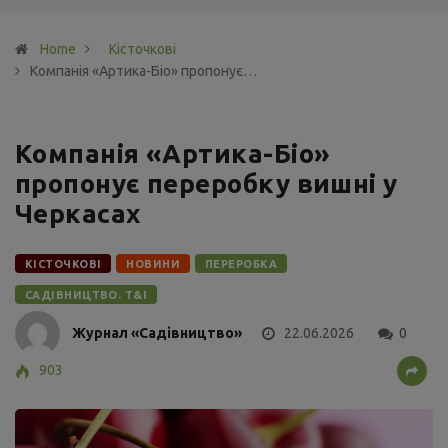
Home
Кісточкові
Компанія «Артика-Біо» пропонує…
Компанія «Артика-Біо»
пропонує переробку вишні у
Черкасах
КІСТОЧКОВІ
НОВИНИ
ПЕРЕРОБКА
САДІВНИЦТВО. Т&І
Журнал «Садівництво»
22.06.2026
0
903