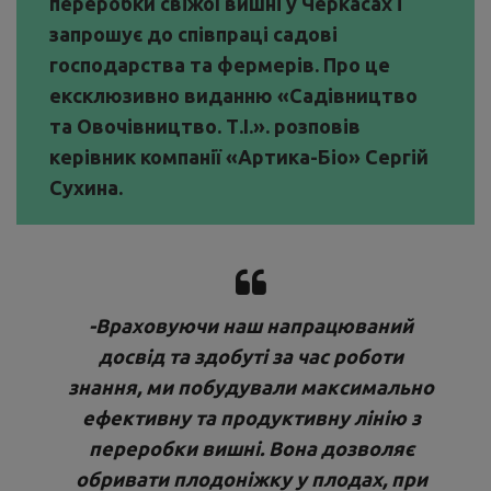
переробки свіжої вишні у Черкасах і
запрошує до співпраці садові
господарства та фермерів. Про це
ексклюзивно виданню «Садівництво
та Овочівництво. Т.І.». розповів
керівник компанії «Артика-Біо» Сергій
Сухина.
-Враховуючи наш напрацюваний
досвід та здобуті за час роботи
знання, ми побудували максимально
ефективну та продуктивну лінію з
переробки вишні. Вона дозволяє
обривати плодоніжку у плодах, при