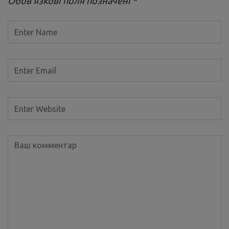
Обов’язкові поля позначені
*