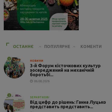
ОСТАННЄ
ПОПУЛЯРНЕ
КОМЕНТИ
1
НОВИНИ
3-й Форум кісточкових культур
зосереджений на механічній
боротьбі...
06.08.2026
2
ЗЕРНЯТКОВІ
Від цифр до рішень: Ганна Луцько
представить представить...