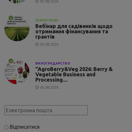
05.08.2026
3
ЗЕРНЯТКОВІ
Вебінар для садівників щодо
отримання фінансування та
грантів
05.08.2026
4
ВИНОГРАДАРСТВО
“AgroBerry&Veg 2026: Berry &
Vegetable Business and
Processing....
05.08.2026
Відписатися