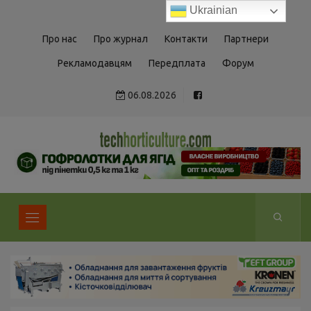
Ukrainian
Про нас
Про журнал
Контакти
Партнери
Рекламодавцям
Передплата
Форум
06.08.2026