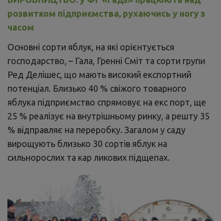
розвитком підприємства, рухаючись у ногу з
часом
Основні сорти яблук, на які орієнтується
господарство, – Гала, Гренні Сміт та сорти групи
Ред Делішес, що мають високий експортний
потенціал. Близько 40 % свіжого товарного
яблука підприємство спрямовує на екс порт, ще
25 % реалізує на внутрішньому ринку, а решту 35
% відправляє на переробку. Загалом у саду
вирощують близько 30 сортів яблук на
сильнорослих та кар ликових підщепах.