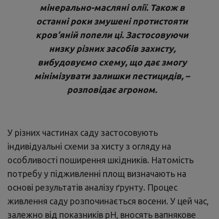
мінерально-масляні олії. Також в
останні роки змушені протистояти
кров’яній попели ці. Застосовуючи
низку різних засобів захисту,
вибудовуємо схему, що дає змогу
мінімізувати залишки пестицидів, –
розповідає агроном.
У різних частинах саду застосовують
індивідуальні схеми за хисту з огляду на
особливості поширення шкідників. Натомість
потребу у підживленні площ визначають на
основі результатів аналізу ґрунту. Процес
живлення саду розпочинається восени. У цей час,
залежно від показників рН, вносять вапнякове