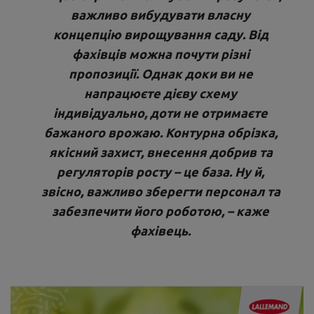
важливо вибудувати власну
концепцію вирощування саду. Від
фахівців можна почути різні
пропозиції. Однак доки ви не
напрацюєте дієву схему
індивідуально, доти не отримаєте
бажаного врожаю. Контурна обрізка,
якісний захист, внесення добрив та
регуляторів росту – це база. Ну й,
звісно, важливо зберегти персонал та
забезпечити його роботою, – каже
фахівець.