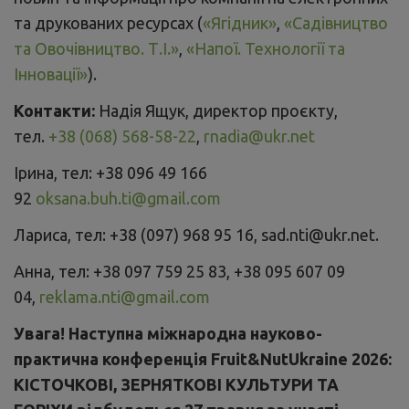
та друкованих ресурсах (
«Ягідник»
,
«Садівництво
та Овочівництво. Т.І.»
,
«Напої. Технології та
Інновації»
).
Контакти:
Надія Ящук, директор проєкту,
тел.
+38 (068) 568-58-22
,
rnadia@ukr.net
Ірина, тел: +38 096 49 166
92
oksana.buh.ti@gmail.com
Лариса, тел: +38 (097) 968 95 16, sad.nti@ukr.net.
Анна, тел: +38 097 759 25 83, +38 095 607 09
04,
reklama.nti@gmail.com
Увага! Наступна міжнародна науково-
практична конференція Fruit&NutUkraine 2026:
КІСТОЧКОВІ, ЗЕРНЯТКОВІ КУЛЬТУРИ ТА