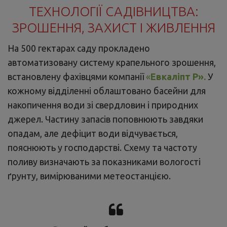
ТЕХНОЛОГІЇ САДІВНИЦТВА:
ЗРОШЕННЯ, ЗАХИСТ І ЖИВЛЕННЯ
На 500 гектарах саду прокладено
автоматизовану систему крапельного зрошення,
встановлену фахівцями компанії
«
Евкаліпт Р».
У
кожному відділенні облаштовано басейни для
накопичення води зі свердловин і природних
джерел. Частину запасів поповнюють завдяки
опадам, але дефіцит води відчувається,
пояснюють у господарстві. Схему та частоту
поливу визначають за показниками вологості
ґрунту, вимірюваними метеостанцією.