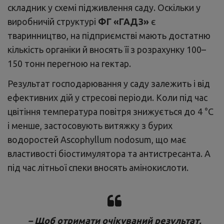
складник у схемі підживлення саду. Оскільки у
виробничій структурі
ФГ «ГАДЗ»
є
тваринництво, на підприємстві мають достатню
кількість органіки й вносять її з розрахунку 100–
150 тонн перегною на гектар.
Результат господарювання у саду залежить і від
ефективних дій у стресові періоди. Коли під час
цвітіння температура повітря знижується до 4 °C
і менше, застосовують витяжку з бурих
водоростей Ascophyllum nodosum, що має
властивості біостимулятора та антистресанта. А
під час літньої спеки вносять амінокислоти.
– Щоб отримати очікуваний результат,