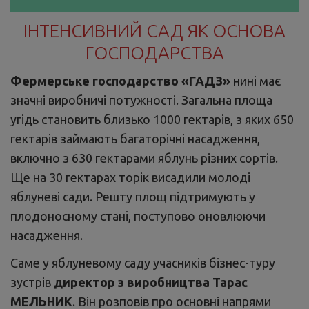
ІНТЕНСИВНИЙ САД ЯК ОСНОВА
ГОСПОДАРСТВА
Фермерське господарство «ГАДЗ»
нині має
значні виробничі потужності. Загальна площа
угідь становить близько 1000 гектарів, з яких 650
гектарів займають багаторічні насадження,
включно з 630 гектарами яблунь різних сортів.
Ще на 30 гектарах торік висадили молоді
яблуневі сади. Решту площ підтримують у
плодоносному стані, поступово оновлюючи
насадження.
Саме у яблуневому саду учасників бізнес-туру
зустрів
директор з виробництва Тарас
МЕЛЬНИК
. Він розповів про основні напрями