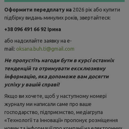
Оформити передплату на
2026 рік або купити
підбірку видань минулих років, звертайтеся:
+38 096 491 66 92 Ірина
або надсилайте заявку на e-
mail:
oksana.buh.ti@gmail.com
Не пропустіть нагоди бути в курсі останніх
тенденцій та отримувати ексклюзивну
інформацію, яка допоможе вам досягти
успіху у вашій справі!
Якщо ви хочете, щоб у наступному номері
журналу ми написали саме про ваше
господарство, підприємство, медіагрупа
«Технології та Інновації» пропонує розміщення
новин та інформації про компанії на електронних