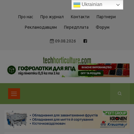
Ukrainian
Про нас
Про журнал
Контакти
Партнери
Рекламодавцям
Передплата
Форум
09.08.2026