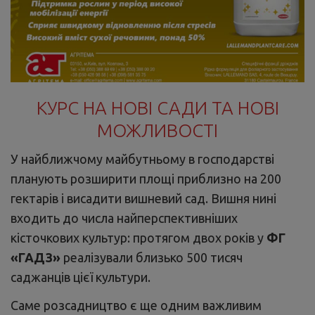
КУРС НА НОВІ САДИ ТА НОВІ
МОЖЛИВОСТІ
У найближчому майбутньому в господарстві
планують розширити площі приблизно на 200
гектарів і висадити вишневий сад. Вишня нині
входить до числа найперспективніших
кісточкових культур: протягом двох років у
ФГ
«ГАДЗ»
реалізували близько 500 тисяч
саджанців цієї культури.
Саме розсадництво є ще одним важливим