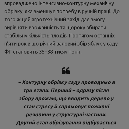
впроваджено інтенсивно-контурну механічну
обрізку, яка зменшує потребу в ручній праці. До
того ж цей агротехнічний захід дає змогу
вирівняти врожайність та щороку збирати
стабільну кількість плодів. Протягом останніх
п’яти років що річний валовий збір яблук у саду
ФГ становить 35–38 тисяч тонн.
– Контурну обрізку саду проводимо в
три етапи. Перший – одразу після
збору врожаю, що вводить дерево у
стан стресу й спрямовує поживні
речовини у структурні частини.
Другий етап обрізування відбувається