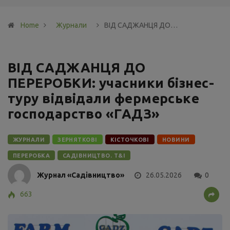
Home
Журнали
ВІД САДЖАНЦЯ ДО…
ВІД САДЖАНЦЯ ДО
ПЕРЕРОБКИ: учасники бізнес-
туру відвідали фермерське
господарство «ГАДЗ»
ЖУРНАЛИ
ЗЕРНЯТКОВІ
КІСТОЧКОВІ
НОВИНИ
ПЕРЕРОБКА
САДІВНИЦТВО. Т&І
Журнал «Садівництво»
26.05.2026
0
663