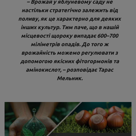
– Врожай у яблуневому саду не
настільки стратегічно залежить від
поливу, як це характерно для деяких
інших культур. Тим паче, що в нашій
місцевості щороку випадає 600–700
міліметрів опадів. До того ж
врожайність можемо регулювати з
допомогою якісних фітогормонів та
амінокислот, – розповідає Тарас
Мельник.