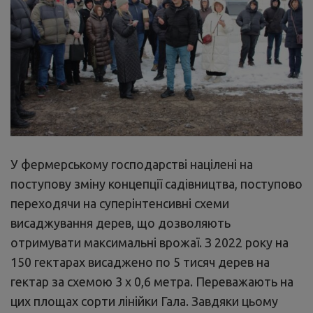
У фермерському господарстві націлені на
поступову зміну концепції садівництва, поступово
переходячи на суперінтенсивні схеми
висаджування дерев, що дозволяють
отримувати максимальні врожаї. З 2022 року на
150 гектарах висаджено по 5 тисяч дерев на
гектар за схемою 3 х 0,6 метра. Переважають на
цих площах сорти лінійки Гала. Завдяки цьому