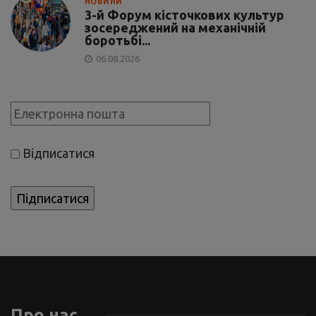
НОВИНИ
3-й Форум кісточкових культур
зосереджений на механічній
боротьбі...
06.08.2026
Відписатися
Про нас