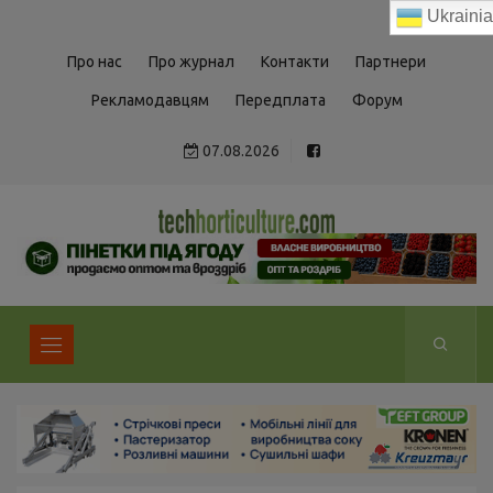
Ukraini
Про нас
Про журнал
Контакти
Партнери
Рекламодавцям
Передплата
Форум
07.08.2026