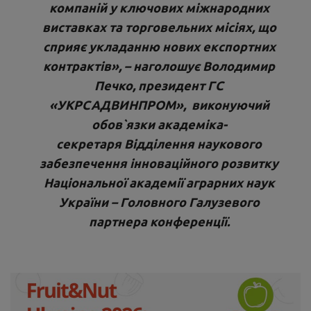
компаній у ключових міжнародних
виставках та торговельних місіях, що
сприяє укладанню нових експортних
контрактів», – наголошує
Володимир
Печко,
президент
ГС
«УКРСАДВИНПРОМ»,
виконуючий
обов`язки академіка-
секретаря
Відділення наукового
забезпечення інноваційного розвитку
Національної академії аграрних наук
України – Головного Галузевого
партнера конференції
.