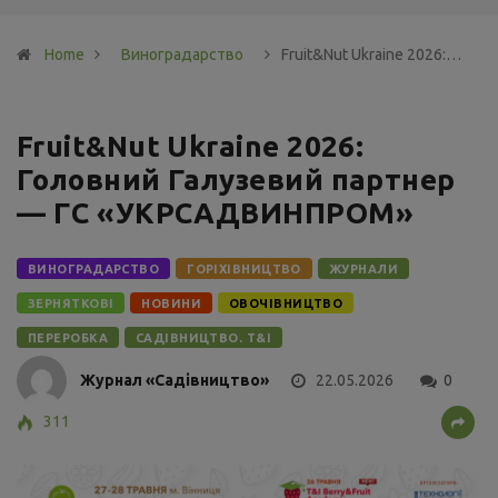
Home
Виноградарство
Fruit&Nut Ukraine 2026:…
Fruit&Nut Ukraine 2026:
Головний Галузевий партнер
— ГС «УКРСАДВИНПРОМ»
ВИНОГРАДАРСТВО
ГОРІХІВНИЦТВО
ЖУРНАЛИ
ЗЕРНЯТКОВІ
НОВИНИ
ОВОЧІВНИЦТВО
ПЕРЕРОБКА
САДІВНИЦТВО. Т&І
Журнал «Садівництво»
22.05.2026
0
311