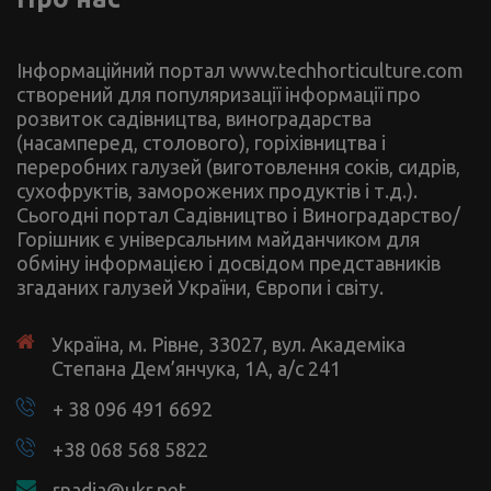
Інформаційний портал www.techhorticulture.com
створений для популяризації інформації про
розвиток садівництва, виноградарства
(насамперед, столового), горіхівництва і
переробних галузей (виготовлення соків, сидрів,
сухофруктів, заморожених продуктів і т.д.).
Сьогодні портал Садівництво і Виноградарство/
Горішник є універсальним майданчиком для
обміну інформацією і досвідом представників
згаданих галузей України, Європи і світу.
Україна, м. Рівне, 33027, вул. Академіка
Степана Дем’янчука, 1А, а/с 241
+ 38 096 491 6692
+38 068 568 5822
rnadia@ukr.net