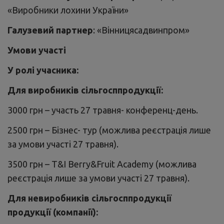
«Виробники лохини України»
Галузевий партнер
: «Вінницясадвинпром»
Умови участі
У ролі учасника:
Для виробників сільгосппродукції:
3000 грн – участь 27 травня- конференц-день.
2500 грн – Бізнес- тур (можлива реєстрація лише
за умови участі 27 травня).
3500 грн – T&I Berry&Fruit Academy (можлива
реєстрація лише за умови участі 27 травня).
Для невиробників сільгосппродукції
продукції (компанії):