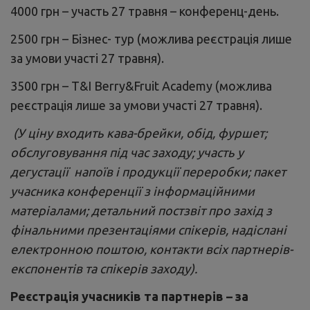
4000 грн – участь 27 травня – конференц-день.
2500 грн – Бізнес- тур (можлива реєстрація лише
за умови участі 27 травня).
3500 грн – T&I Berry&Fruit Academy (можлива
реєстрація лише за умови участі 27 травня).
(У ціну входить кава-брейки, обід, фуршет;
обслуговування під час заходу; участь у
дегустації напоїв і продукції переробки; пакет
учасника конференції з інформаційними
матеріалами; детальний постзвіт про захід з
фінальними презентаціями спікерів, надіслані
електронною поштою, контакти всіх партнерів-
експонентів та спікерів заходу).
Реєстрація учасників та партнерів – за