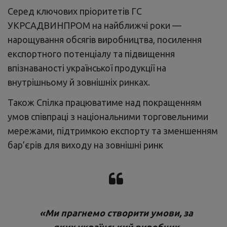
Серед ключових пріоритетів ГС
УКРСАДВИНПРОМ на найближчі роки —
нарощування обсягів виробництва, посилення
експортного потенціалу та підвищення
впізнаваності української продукції на
внутрішньому й зовнішніх ринках.
Також Спілка працюватиме над покращенням
умов співпраці з національними торговельними
мережами, підтримкою експорту та зменшенням
бар’єрів для виходу на зовнішні ринк
«Ми прагнемо створити умови, за
яких український виробник