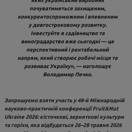
почуватиметься захищеним,
конкурентоспроможним і впевненим
у довгостроковому розвитку.
Інвестуйте в садівництво та
виноградарство вже сьогодні — це
перспективний і рентабельний
напрям, який створює робочі місця та
розвиває Україну», — наголошує
Володимир Печко.
Запрошуємо взяти участь у 48-й Міжнародній
науково-практичній конференції Fruit&Nut
Ukraine 2026: кісточкові, зерняткові культури
та горіхи, яка відбудеться 26–28 травня 2026