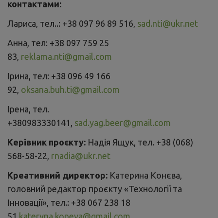
контактами:
Лариса, тел..: +38 097 96 89 516,
sad.nti@ukr.net
Анна, тел: +38 097 759 25
83,
reklama.nti@gmail.com
Ірина, тел: +38 096 49 166
92,
oksana.buh.ti@gmail.com
Ірена, тел.
+380983330141,
sad.yag.beer@gmail.com
Керівник проєкту:
Надія Ящук, тел. +38 (068)
568-58-22,
rnadia@ukr.net
Креативний директор:
Катерина Конєва,
головний редактор проєкту «Технології та
Інновації», тел.: +38 067 238 18
51
kateryna.koneva@gmail.com