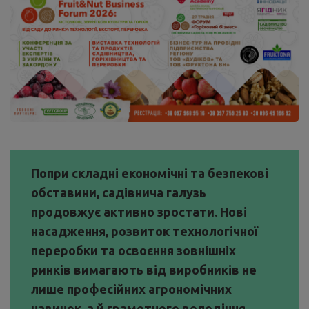
Попри складні економічні та безпекові
обставини, садівнича галузь
продовжує активно зростати. Нові
насадження, розвиток технологічної
переробки та освоєння зовнішніх
ринків вимагають від виробників не
лише професійних агрономічних
навичок, а й грамотного володіння