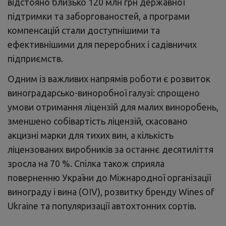
відстояно близько 120 млн грн державної
підтримки та заборгованостей, а програми
компенсацій стали доступнішими та
ефективнішими для переробних і садівничих
підприємств.
Одним із важливих напрямів роботи є розвиток
виноградарсько-виноробної галузі: спрощено
умови отримання ліцензій для малих виноробень,
зменшено собівартість ліцензій, скасовано
акцизні марки для тихих вин, а кількість
ліцензованих виробників за останнє десятиліття
зросла на 70 %. Спілка також сприяла
поверненню України до Міжнародної організації
винограду і вина (OIV), розвитку бренду Wines of
Ukraine та популяризації автохтонних сортів.