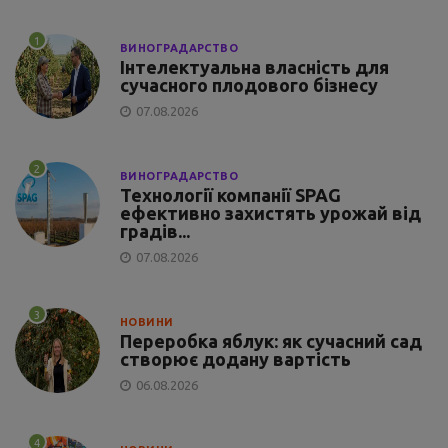
1
ВИНОГРАДАРСТВО
Інтелектуальна власність для
сучасного плодового бізнесу
07.08.2026
2
ВИНОГРАДАРСТВО
Технології компанії SPAG
ефективно захистять урожай від
градів...
07.08.2026
3
НОВИНИ
Переробка яблук: як сучасний сад
створює додану вартість
06.08.2026
4