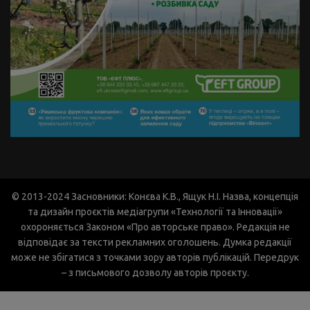
© 2013-2024 Засновники: Конєва К.В., Ящук Н.І. Назва, концепція
та дизайн проєктів медіагрупи «Технології та Інновації»
охороняється Законом «Про авторське право». Редакція не
відповідає за тексти рекламних оголошень. Думка редакції
може не збігатися з точками зору авторів публікацій. Передрук
– з письмового дозволу авторів проєкту.