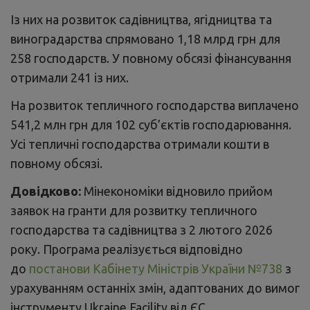
361 суб’єкту господарювання.
Із них на розвиток садівництва, ягідництва та
виноградарства спрямовано 1,18 млрд грн для
258 господарств. У повному обсязі фінансування
отримали 241 із них.
На розвиток тепличного господарства виплачено
541,2 млн грн для 102 суб’єктів господарювання.
Усі тепличні господарства отримали кошти в
повному обсязі.
Довідково:
Мінекономіки відновило прийом
заявок на гранти для розвитку тепличного
господарства та садівництва з 2 лютого 2026
року. Програма реалізується відповідно
до
постанови Кабінету Міністрів України №738
з
урахуванням останніх змін, адаптованих до вимог