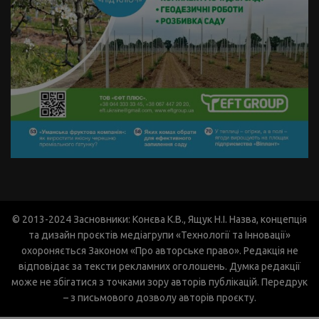
© 2013-2024 Засновники: Конєва К.В., Ящук Н.І. Назва, концепція
та дизайн проєктів медіагрупи «Технології та Інновації»
охороняється Законом «Про авторське право». Редакція не
відповідає за тексти рекламних оголошень. Думка редакції
може не збігатися з точками зору авторів публікацій. Передрук
– з письмового дозволу авторів проєкту.