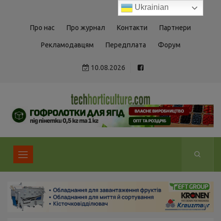
Ukrainian
Про нас
Про журнал
Контакти
Партнери
Рекламодавцям
Передплата
Форум
10.08.2026