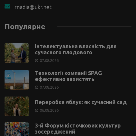
+38 068 568 5822
rnadia@ukr.net
Популярне
Інтелектуальна власність для
сучасного плодового
07.08.2026
Технології компанії SPAG
ефективно захистять
07.08.2026
Переробка яблук: як сучасний сад
06.08.2026
3-й Форум кісточкових культур