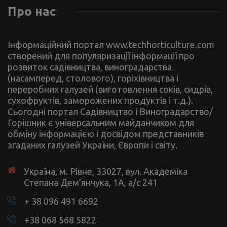
Про нас
Інформаційний портал www.techhorticulture.com
створений для популяризації інформації про
розвиток садівництва, виноградарства
(насамперед, столового), горіхівництва і
переробних галузей (виготовлення соків, сидрів,
сухофруктів, заморожених продуктів і т.д.).
Сьогодні портал Садівництво і Виноградарство/
Горішник є універсальним майданчиком для
обміну інформацією і досвідом представників
згаданих галузей України, Європи і світу.
Україна, м. Рівне, 33027, вул. Академіка
Степана Дем’янчука, 1А, а/с 241
+ 38 096 491 6692