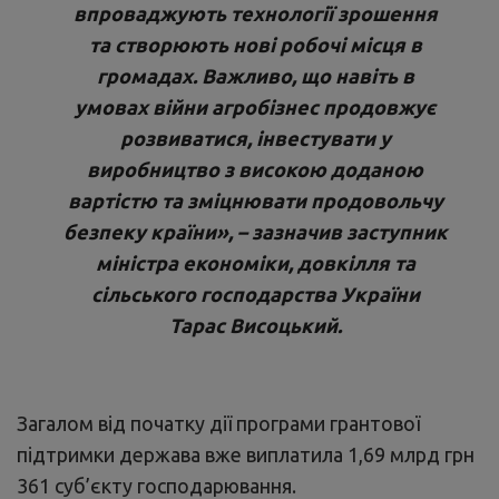
нові сади, будують сучасні теплиці,
впроваджують технології зрошення
та створюють нові робочі місця в
громадах. Важливо, що навіть в
умовах війни агробізнес продовжує
розвиватися, інвестувати у
виробництво з високою доданою
вартістю та зміцнювати продовольчу
безпеку країни», – зазначив
заступник
міністра економіки, довкілля та
сільського господарства України
Тарас Висоцький
.
Загалом від початку дії програми грантової
підтримки держава вже виплатила 1,69 млрд грн