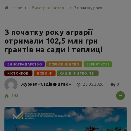
Home
Виноградарство
З початку року…
З початку року аграрії
отримали 102,5 млн грн
грантів на сади і теплиці
ВИНОГРАДАРСТВО
ГОРІХІВНИЦТВО
ЗЕРНЯТКОВІ
КІСТОЧКОВІ
НОВИНИ
САДІВНИЦТВО. Т&І
Журнал «Садівництво»
25.05.2026
0
143