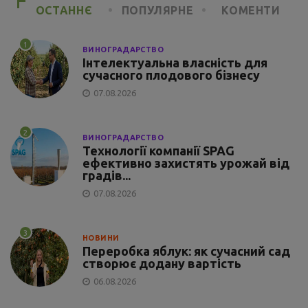
ОСТАННЄ
ПОПУЛЯРНЕ
КОМЕНТИ
1
ВИНОГРАДАРСТВО
Інтелектуальна власність для
сучасного плодового бізнесу
07.08.2026
2
ВИНОГРАДАРСТВО
Технології компанії SPAG
ефективно захистять урожай від
градів...
07.08.2026
3
НОВИНИ
Переробка яблук: як сучасний сад
створює додану вартість
06.08.2026