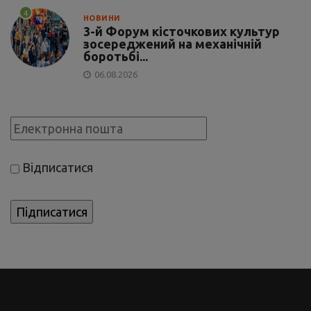
4
НОВИНИ
3-й Форум кісточкових культур
зосереджений на механічній
боротьбі...
06.08.2026
Відписатися