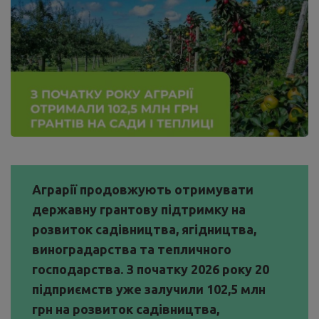
Аграрії продовжують отримувати
державну грантову підтримку на
розвиток садівництва, ягідництва,
виноградарства та тепличного
господарства. З початку 2026 року 20
підприємств уже залучили 102,5 млн